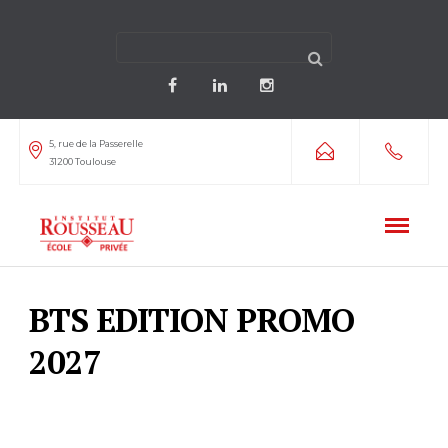
5, rue de la Passerelle
31200 Toulouse
BTS EDITION PROMO
2027