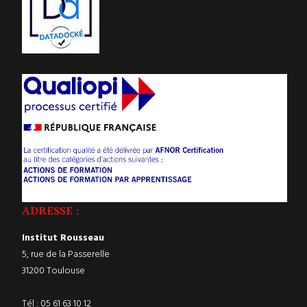
ADRESSE :
Institut Rousseau
5, rue de la Passerelle
31200 Toulouse
Tél :
05 61 63 10 12