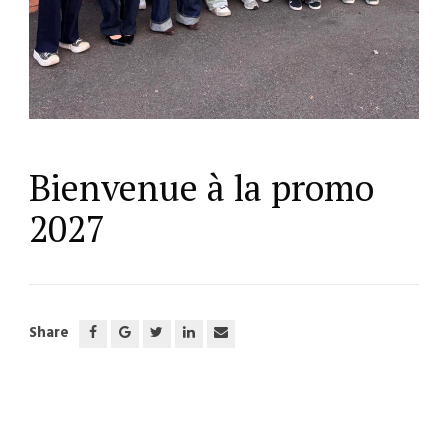
Bienvenue à la promo
2027
Share