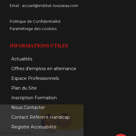
Email :
accueil@institut-rousseau.com
Politique de Confidentialité.
Paramétrage des cookies.
INFORMATIONS UTILES
Actualités
Offres d’emplois en alternance
Espace Professionnels
Plan du Site
Inscription Formation
Nous Contacter
Salut c'est nous...
Contact Référent Handicap
les Cookies !
Registre Accessibilité
L'Institut Rousseau
utilise des cookies afin