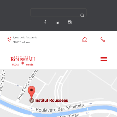
5, rue de la Passerelle
31200 Toulouse