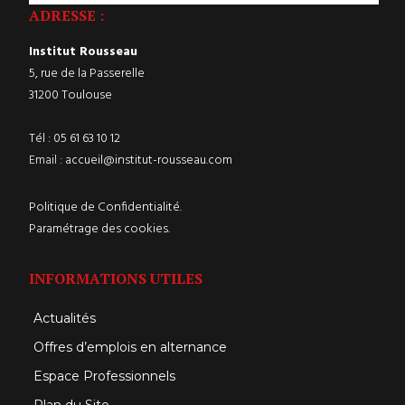
ADRESSE :
Institut Rousseau
5, rue de la Passerelle
31200 Toulouse
Tél :
05 61 63 10 12
Email :
accueil@institut-rousseau.com
Politique de Confidentialité.
Paramétrage des cookies.
INFORMATIONS UTILES
Actualités
Offres d’emplois en alternance
Espace Professionnels
Plan du Site