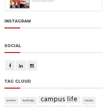
8 décembre 2025
INSTAGRAM
SOCIAL
TAG CLOUD
campus life
alumni
buldings
classes