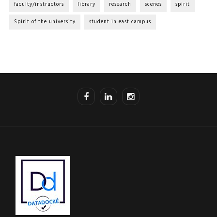
faculty/instructors
library
research
scenes
spirit
Spirit of the university
student in east campus