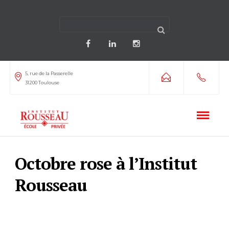
5, rue de la Passerelle
31200 Toulouse
Octobre rose à l’Institut
Rousseau