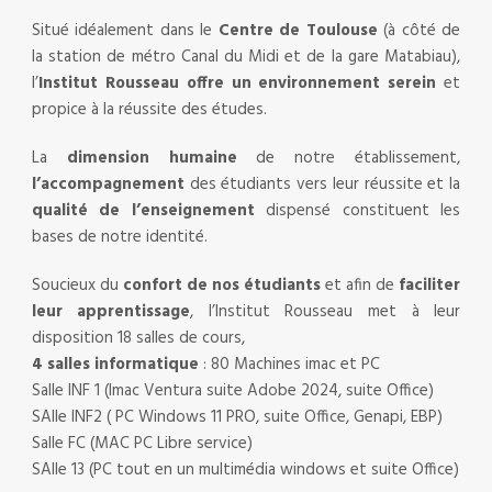
Situé idéalement dans le
Centre de Toulouse
(à côté de
la station de métro Canal du Midi et de la gare Matabiau),
l’
Institut Rousseau
offre un environnement serein
et
propice à la réussite des études.
La
dimension humaine
de notre établissement,
l’accompagnement
des étudiants vers leur réussite et la
qualité de l’enseignement
dispensé constituent les
bases de notre identité.
Soucieux du
confort de nos étudiants
et afin de
faciliter
leur apprentissage
, l’Institut Rousseau met à leur
disposition 18 salles de cours,
4 salles informatique
: 80 Machines imac et PC
Salle INF 1 (Imac Ventura suite Adobe 2024, suite Office)
SAlle INF2 ( PC Windows 11 PRO, suite Office, Genapi, EBP)
Salle FC (MAC PC Libre service)
SAlle 13 (PC tout en un multimédia windows et suite Office)