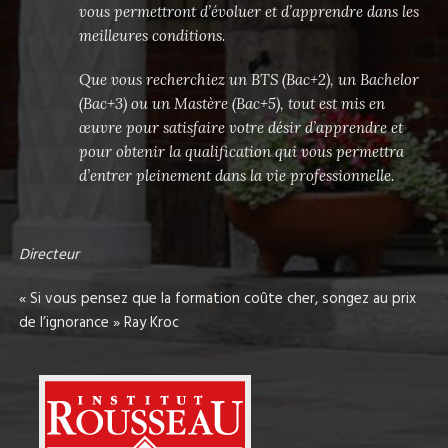
salles de classe toutes équipées de vidéoprojecteur,
ainsi que 4 salles informatiques (PC et Mac), qui
vous permettront d’évoluer et d’apprendre dans les
meilleures conditions.
Que vous recherchiez un BTS (Bac+2), un Bachelor
(Bac+3) ou un Mastère (Bac+5), tout est mis en
œuvre pour satisfaire votre désir d’apprendre et
pour obtenir la qualification qui vous permettra
d’entrer pleinement dans la vie professionnelle.
Directeur
« Si vous pensez que la formation coûte cher, songez au prix
de l’ignorance » Ray Kroc