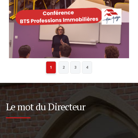
1
2
3
4
Le mot du Directeur