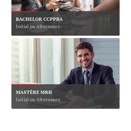
BACHELOR CCPPBA
Initial ou Alternance
MASTÈRE MRH
Initial ou Alternance