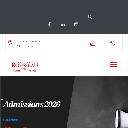
5, rue de la Passerelle
31200 Toulouse
Admissions 2026
Candidatez ici